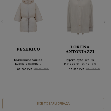
LORENA
PESERICO
ANTONIAZZI
Комбинированная
Куртка-рубашка из
куртка с пуховым
матового нейлона с
утеплителем и
трикотажными манж…
82 900 РУБ.
165 800 РУБ.
35 820 РУБ.
119 400 РУБ.
рукавам…
ВСЕ ТОВАРЫ БРЕНДА