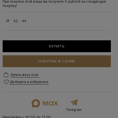
При покупке этой вещи вы получите 0 рублей на следующую
покупку!
IT
42
44
КУПИТЬ
ПОКУПКА В 1 КЛИК
Купить весь look
Добавить в избранное
Telegram
Ежедневно с 10:00 до 21:00