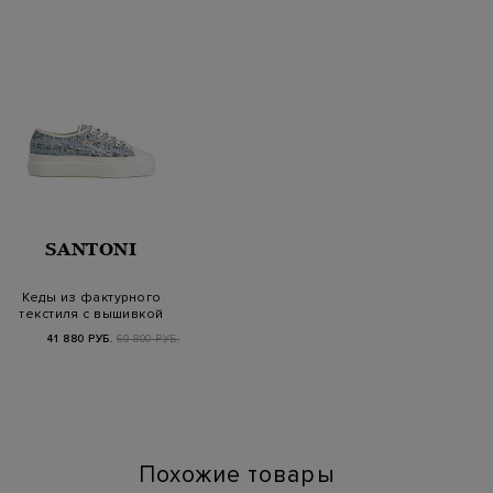
SANTONI
Кеды из фактурного
текстиля с вышивкой
и литой подошво…
41 880 РУБ.
69 800 РУБ.
Похожие товары