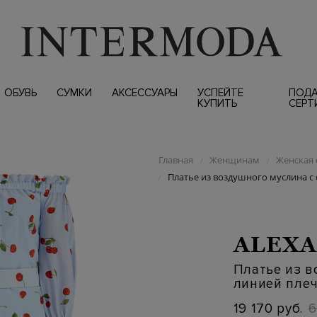
ОБУВЬ
СУМКИ
АКСЕССУАРЫ
УСПЕЙТЕ
ПОД
КУПИТЬ
СЕРТ
Главная
Женщинам
Женская 
/
/
Платье из воздушного муслина с
/
ALEXA
Платье из в
линией пле
19 170 руб.
6