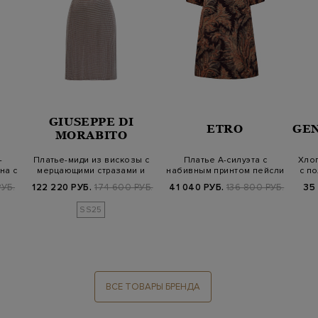
GIUSEPPE DI
ETRO
GE
MORABITO
-
Платье-миди из вискозы с
Платье А-силуэта с
Хло
на с
мерцающими стразами и
набивным принтом пейсли
с п
поясом…
и карманами
УБ.
122 220 РУБ.
174 600 РУБ.
41 040 РУБ.
136 800 РУБ.
35
SS25
ВСЕ ТОВАРЫ БРЕНДА