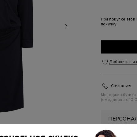
При покупке этой
покупку!
Добавить в и
Связаться
Менеджер бутика
(ежедневно с 10:0
ПЕРСОНАЛ
ПЕРВУЮ П
Подробнее