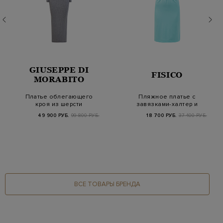
GIUSEPPE DI
FISICO
MORABITO
Платье облегающего
Пляжное платье с
кроя из шерсти
завязками-халтер и
мериноса с
сборками
49 900 РУБ.
99 800 РУБ.
18 700 РУБ.
37 400 РУБ.
мерцающей…
ВСЕ ТОВАРЫ БРЕНДА