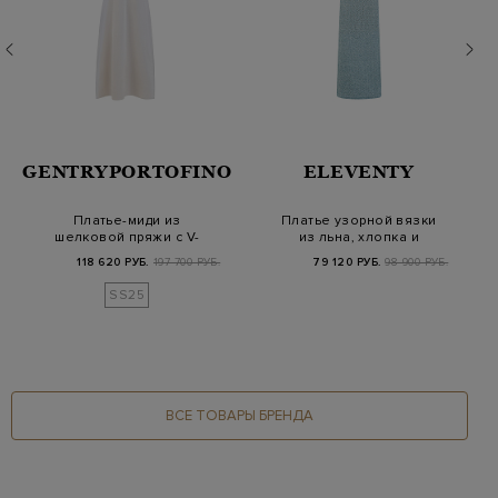
GENTRYPORTOFINO
ELEVENTY
Платье-миди из
Платье узорной вязки
шелковой пряжи с V-
из льна, хлопка и
образным вырезом
шелка ламе
118 620 РУБ.
197 700 РУБ.
79 120 РУБ.
98 900 РУБ.
SS25
ВСЕ ТОВАРЫ БРЕНДА