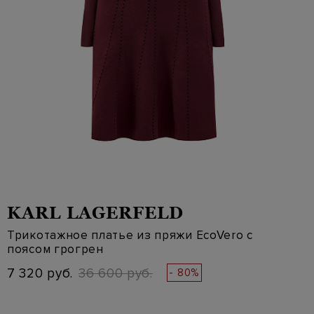
KARL LAGERFELD
Трикотажное платье из пряжи EcoVero с
поясом грогрен
7 320 руб.
36 600 руб.
- 80%