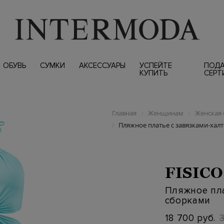
ОБУВЬ
СУМКИ
АКСЕССУАРЫ
УСПЕЙТЕ
ПОД
КУПИТЬ
СЕРТ
Главная
Женщинам
Женская 
/
/
Пляжное платье с завязками-хал
/
FISICO
Пляжное пла
сборками
18 700 руб.