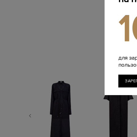
для за
пользо
ЗАРЕ