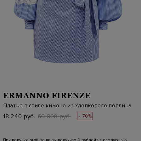
ERMANNO FIRENZE
Платье в стиле кимоно из хлопкового поплина
18 240 руб.
60 800 руб.
- 70%
При покупке этой вещи вы получите 0 рублей на следующую