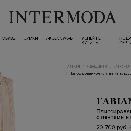
ОБУВЬ
СУМКИ
АКСЕССУАРЫ
УСПЕЙТЕ
ПОД
КУПИТЬ
СЕРТ
Главная
Женщинам
Женская 
/
/
Плиссированное платье из воздуш
/
FABIA
Плиссирова
с лентами н
29 700 руб.