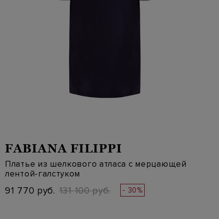
FABIANA FILIPPI
Платье из шелкового атласа с мерцающей
лентой-галстуком
91 770 руб.
131 100 руб.
- 30%