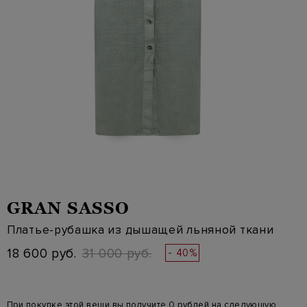
GRAN SASSO
Платье-рубашка из дышащей льняной ткани
18 600 руб.
31 000 руб.
- 40%
При покупке этой вещи вы получите 0 рублей на следующую