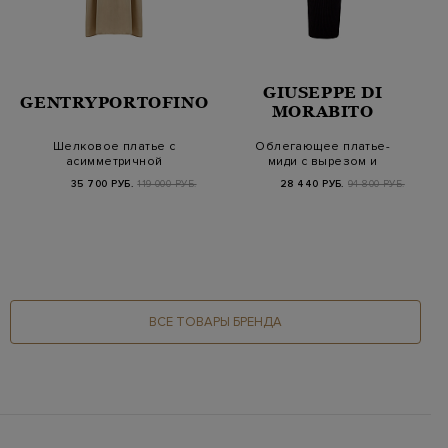
GIUSEPPE DI
GENTRYPORTOFINO
MORABITO
Шелковое платье с
Облегающее платье-
асимметричной
миди с вырезом и
вставкой и вырезом
кристаллами
35 700 РУБ.
119 000 РУБ.
28 440 РУБ.
94 800 РУБ.
на…
ВСЕ ТОВАРЫ БРЕНДА