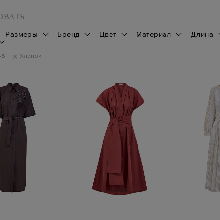
ОВАТЬ
Размеры
Бренд
Цвет
Материал
Длина
48
Хлопок