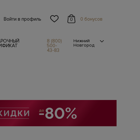
Войти в профиль
0 бонусов
0
АРОЧНЫЙ
8 (800)
Нижний
Новгород
ИФИКАТ
500-
43-83