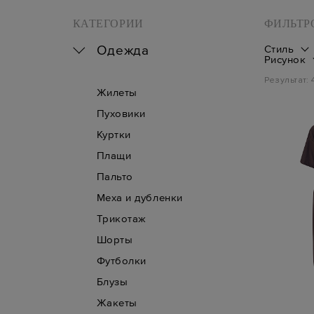
КАТЕГОРИИ
ФИЛЬТР
Одежда
Стиль
Рисунок
Результат:
Жилеты
Пуховики
Куртки
Плащи
Пальто
Меха и дубленки
Трикотаж
Шорты
Футболки
Блузы
Жакеты