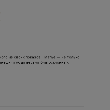
ного из своих показов. Платье — не только
ынешняя мода весьма благосклонна к