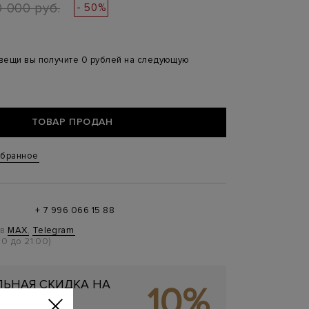
0 000 руб.
- 50%
 вещи вы получите 0 рублей на следующую
ТОВАР ПРОДАН
збранное
+ 7 996 066 15 88
 в
MAX
,
Telegram
0 до 21:00)
ЬНАЯ СКИДКА НА
10%
ОКУПКУ