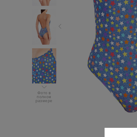
Фото в
полном
размере