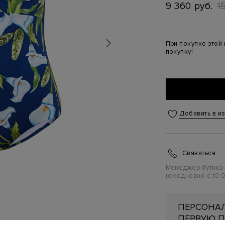
9 360 руб.
1
При покупке этой
покупку!
Добавить в и
Связаться
Менеджер бутика
(ежедневно с 10:0
ПЕРСОНАЛ
ПЕРВУЮ П