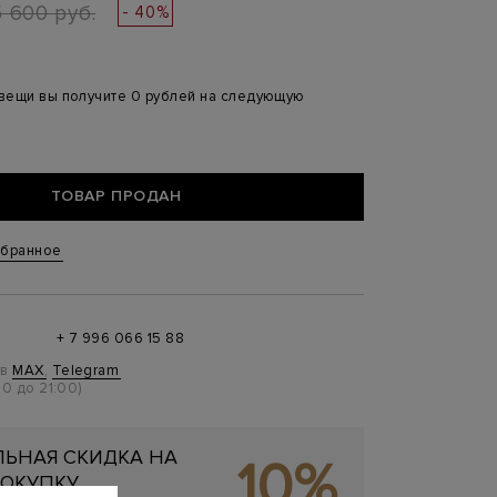
5 600 руб.
- 40%
 вещи вы получите 0 рублей на следующую
ТОВАР ПРОДАН
збранное
+ 7 996 066 15 88
 в
MAX
,
Telegram
0 до 21:00)
ЬНАЯ СКИДКА НА
10%
ОКУПКУ