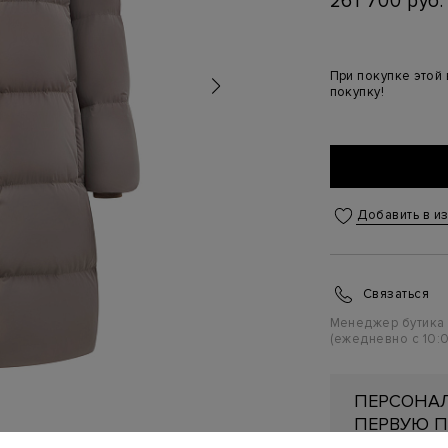
261 700 руб.
При покупке этой
покупку!
Добавить в и
Связаться
Менеджер бутика
(ежедневно с 10:0
ПЕРСОНАЛ
ПЕРВУЮ П