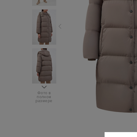
Фото в
полном
размере