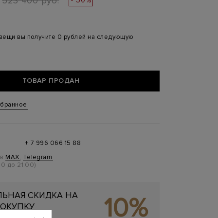
523 400 руб.
 вещи вы получите 0 рублей на следующую
ТОВАР ПРОДАН
збранное
+ 7 996 066 15 88
 в
MAX
,
Telegram
0 до 21:00)
ЬНАЯ СКИДКА НА
10%
ОКУПКУ