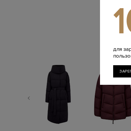
для за
пользо
ЗАРЕ