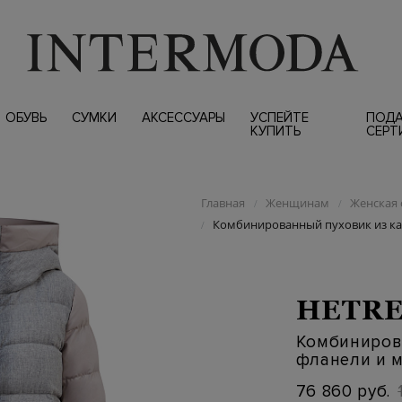
ОБУВЬ
СУМКИ
АКСЕССУАРЫ
УСПЕЙТЕ
ПОД
КУПИТЬ
СЕРТ
Главная
Женщинам
Женская 
/
/
Комбинированный пуховик из ка
/
HETR
Комбиниров
фланели и 
76 860 руб.