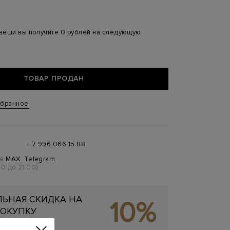
 вещи вы получите 0 рублей на следующую
ТОВАР ПРОДАН
збранное
+ 7 996 066 15 88
 в
MAX
,
Telegram
0 до 21:00)
ЬНАЯ СКИДКА НА
10%
ОКУПКУ