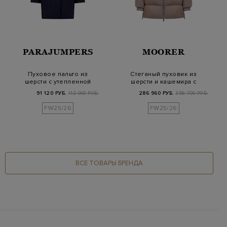
PARAJUMPERS
MOORER
Пуховое пальто из
Стеганый пуховик из
шерсти с утепленной
шерсти и кашемира с
стеганой отделко…
разрезами
91 120 РУБ.
113 900 РУБ.
286 960 РУБ.
358 700 РУБ.
FW25/26
FW25/26
ВСЕ ТОВАРЫ БРЕНДА