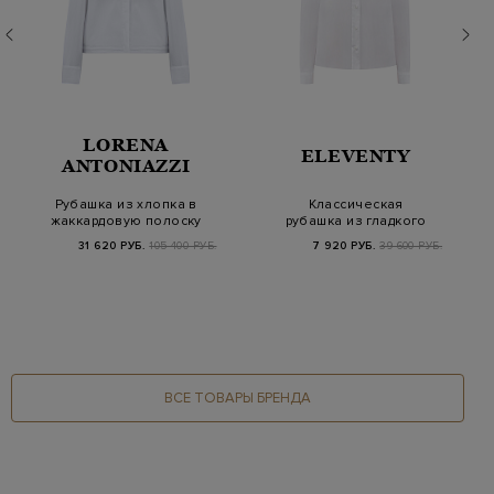
LORENA
ELEVENTY
ANTONIAZZI
Рубашка из хлопка в
Классическая
жаккардовую полоску
рубашка из гладкого
с регулируемой…
хлопкового поплина
31 620 РУБ.
105 400 РУБ.
7 920 РУБ.
39 600 РУБ.
ВСЕ ТОВАРЫ БРЕНДА