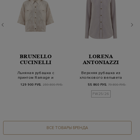
BRUNELLO
LORENA
CUCINELLI
ANTONIAZZI
Льняная рубашка с
Верхняя рубашка из
принтом Ramage и
хлопкового вельвета
цепочками Мониль
с символикой
129 900 РУБ.
259 800 РУБ.
55 860 РУБ.
79 800 РУБ.
FW25/26
ВСЕ ТОВАРЫ БРЕНДА