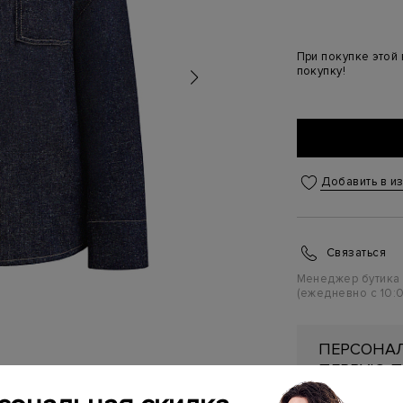
При покупке этой
покупку!
Добавить в и
Связаться
Менеджер бутика
(ежедневно с 10:0
ПЕРСОНАЛ
ПЕРВУЮ П
Подробнее