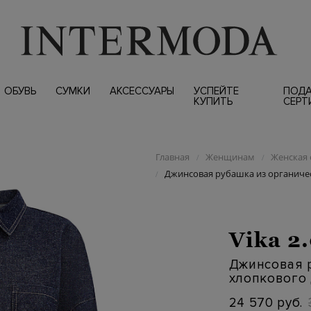
ОБУВЬ
СУМКИ
АКСЕССУАРЫ
УСПЕЙТЕ
ПОД
КУПИТЬ
СЕРТ
Главная
Женщинам
Женская 
/
/
Джинсовая рубашка из органиче
/
Vika 2
Джинсовая 
хлопкового
24 570 руб.