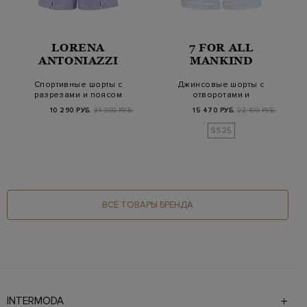
LORENA
7 FOR ALL
ANTONIAZZI
MANKIND
Спортивные шорты с
Джинсовые шорты с
разрезами и поясом
отворотами и
на кулиске
необработанным
10 290 РУБ.
34 300 РУБ.
15 470 РУБ.
22 100 РУБ.
эффектом
SS25
ВСЕ ТОВАРЫ БРЕНДА
INTERMODA