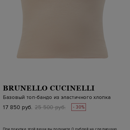
BRUNELLO CUCINELLI
Базовый топ-бандо из эластичного хлопка
17 850 руб.
25 500 руб.
- 30%
При покупке этой вещи вы получите 0 рублей на следующую