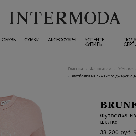
ОБУВЬ
СУМКИ
АКСЕССУАРЫ
УСПЕЙТЕ
ПОД
КУПИТЬ
СЕРТ
Главная
Женщинам
Женская 
/
/
Футболка из льняного джерси с 
/
BRUNE
Футболка из
шелка
38 200 руб.