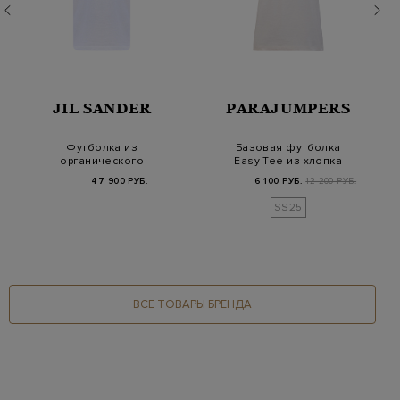
JIL SANDER
PARAJUMPERS
Футболка из
Базовая футболка
органического
Easy Tee из хлопка
джерси с контрастным
джерси с логотипом
47 900 РУБ.
6 100 РУБ.
12 200 РУБ.
логотип…
SS25
ВСЕ ТОВАРЫ БРЕНДА