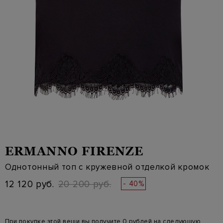
ERMANNO FIRENZE
Однотонный топ с кружевной отделкой кромок
12 120 руб.
20 200 руб.
- 40%
При покупке этой вещи вы получите 0 рублей на следующую