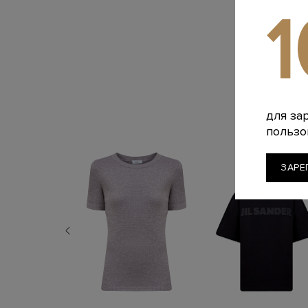
для за
пользо
ЗАРЕ