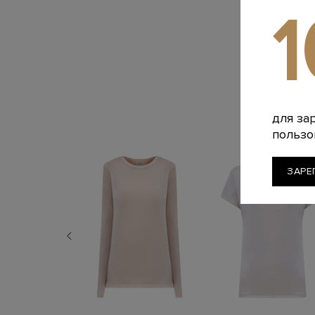
для за
пользо
ЗАРЕ