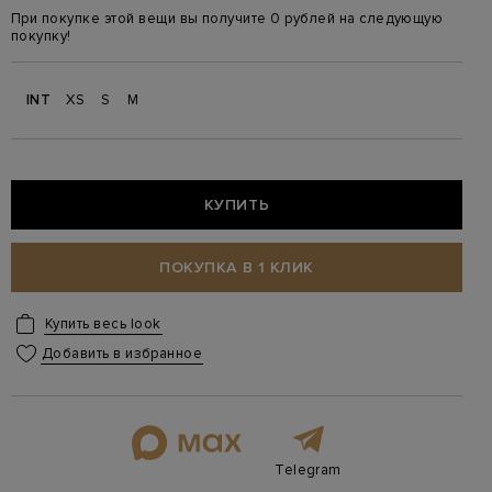
При покупке этой вещи вы получите 0 рублей на следующую
покупку!
INT
XS
S
M
КУПИТЬ
ПОКУПКА В 1 КЛИК
Купить весь look
Добавить в избранное
Telegram