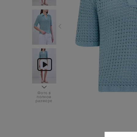
Фото в
полном
размере