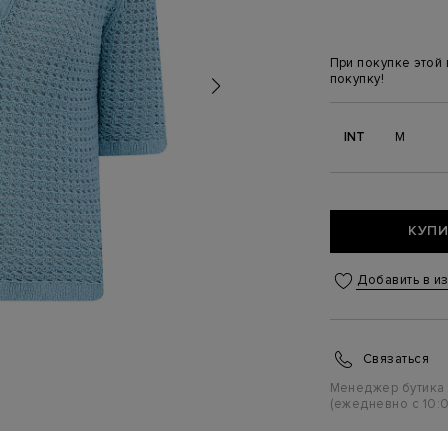
При покупке этой
покупку!
INT
M
КУПИ
Добавить в и
Связаться
Менеджер бутика
(ежедневно с 10:0