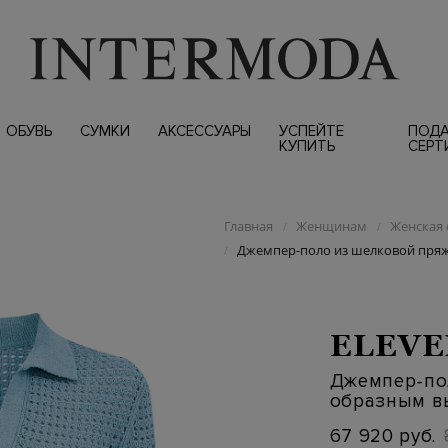
ОБУВЬ
СУМКИ
АКСЕССУАРЫ
УСПЕЙТЕ
ПОД
КУПИТЬ
СЕРТ
Главная
Женщинам
Женская 
/
/
Джемпер-поло из шелковой пряж
/
ELEVE
Джемпер-по
образным в
67 920 руб.