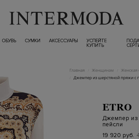
ОБУВЬ
СУМКИ
АКСЕССУАРЫ
УСПЕЙТЕ
ПОД
КУПИТЬ
СЕРТ
Главная
Женщинам
Женская 
/
/
Джемпер из шерстяной пряжи с 
/
ETRO
Джемпер из
пейсли
19 920 руб.