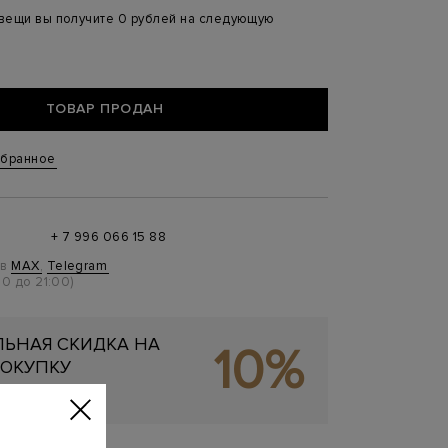
 вещи вы получите 0 рублей на следующую
ТОВАР ПРОДАН
збранное
+ 7 996 066 15 88
 в
MAX
,
Telegram
0 до 21:00)
ЬНАЯ СКИДКА НА
10%
ОКУПКУ