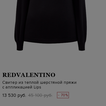
REDVALENTINO
Свитер из теплой шерстяной пряжи
с аппликацией Lips
13 530 руб.
45 100 руб.
- 70%