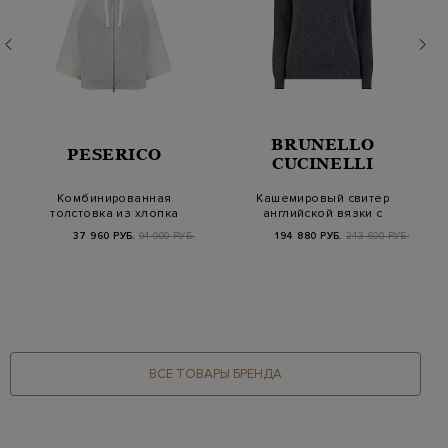
BRUNELLO
PESERICO
CUCINELLI
Комбинированная
Кашемировый свитер
толстовка из хлопка
английской вязки с
ламе и техническог…
тонкой цепочкой…
37 960 РУБ.
94 900 РУБ.
194 880 РУБ.
243 600 РУБ.
ВСЕ ТОВАРЫ БРЕНДА