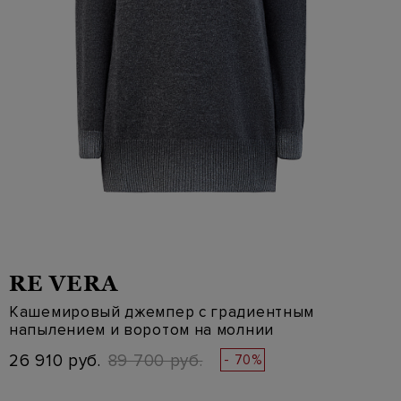
RE VERA
Кашемировый джемпер с градиентным
напылением и воротом на молнии
26 910 руб.
89 700 руб.
- 70%