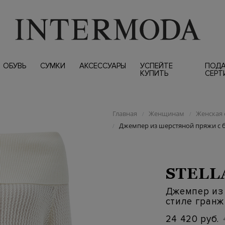
ОБУВЬ
СУМКИ
АКСЕССУАРЫ
УСПЕЙТЕ
ПОД
КУПИТЬ
СЕРТ
Главная
Женщинам
Женская 
/
/
Джемпер из шерстяной пряжи с б
/
STELL
Джемпер из
стиле гранж
24 420 руб.