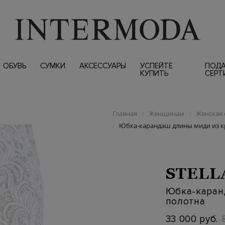
ОБУВЬ
СУМКИ
АКСЕССУАРЫ
УСПЕЙТЕ
ПОД
КУПИТЬ
СЕРТ
Главная
Женщинам
Женская 
/
/
Юбка-карандаш длины миди из к
/
STELL
Юбка-каран
полотна
33 000 руб.