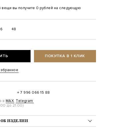
й вещи вы получите 0 рублей на следующую
46
48
ИТЬ
ПОКУПКА В 1 КЛИК
избранное
+ 7 996 066 15 88
а в
MAX
,
Telegram
00 до 21:00)
ОБ ИЗДЕЛИИ