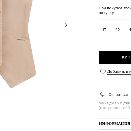
При покупке это
покупку!
IT
42
КУП
Добавить в 
Связаться
Менеджер бутик
(ежедневно с 10:
ИНФОРМАЦИЯ 