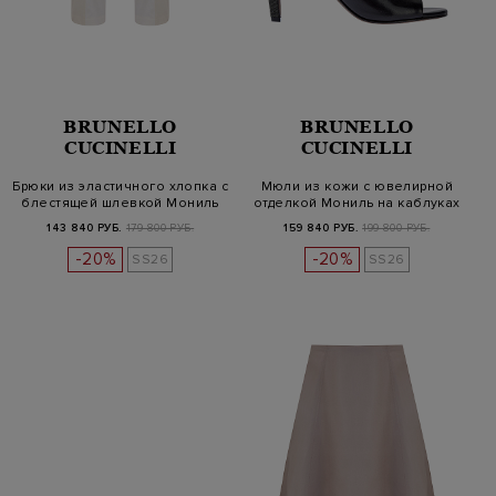
BRUNELLO
BRUNELLO
CUCINELLI
CUCINELLI
Брюки из эластичного хлопка с
Мюли из кожи с ювелирной
блестящей шлевкой Мониль
отделкой Мониль на каблуках
143 840 РУБ.
179 800 РУБ.
159 840 РУБ.
199 800 РУБ.
-20%
-20%
SS26
SS26