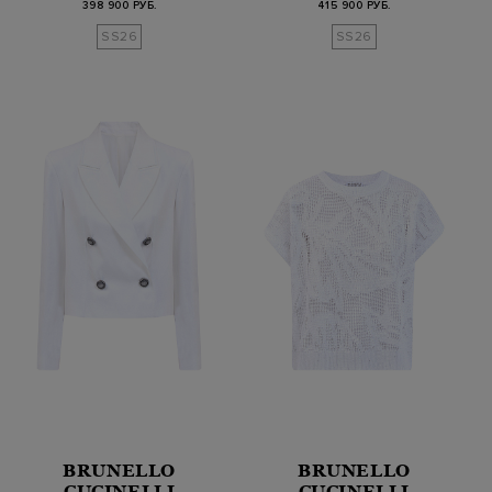
398 900 РУБ.
415 900 РУБ.
SS26
SS26
BRUNELLO
BRUNELLO
CUCINELLI
CUCINELLI