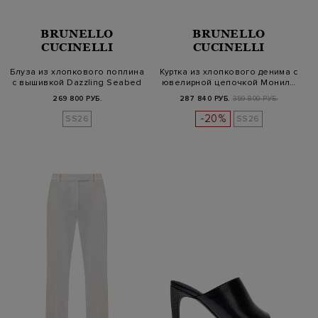
BRUNELLO
BRUNELLO
CUCINELLI
CUCINELLI
Блуза из хлопкового поплина
Куртка из хлопкового денима с
с вышивкой Dazzling Seabed
ювелирной цепочкой Монил…
269 800 РУБ.
287 840 РУБ.
359 800 РУБ.
-20%
SS26
SS26