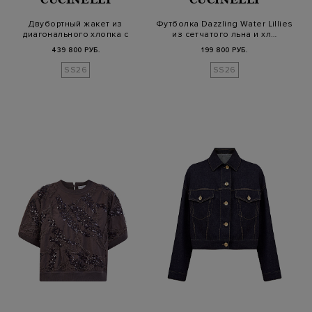
Двубортный жакет из
Футболка Dazzling Water Lillies
диагонального хлопка с
из сетчатого льна и хл…
цепочкой Мо…
439 800 РУБ.
199 800 РУБ.
SS26
SS26