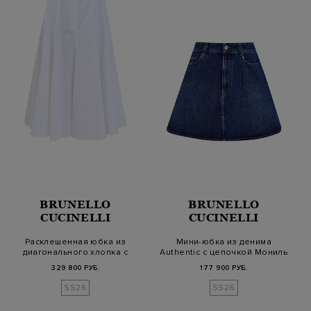
BRUNELLO
BRUNELLO
CUCINELLI
CUCINELLI
Расклешенная юбка из
Мини-юбка из денима
диагонального хлопка с
Authentic с цепочкой Мониль
деталью Мо…
329 800 РУБ.
177 900 РУБ.
SS26
SS26