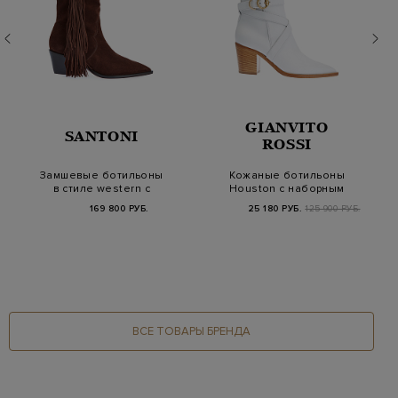
GIANVITO
SANTONI
ROSSI
Замшевые ботильоны
Кожаные ботильоны
в стиле western с
Houston с наборным
объемными кистями
каблуком
169 800 РУБ.
25 180 РУБ.
125 900 РУБ.
ВСЕ ТОВАРЫ БРЕНДА