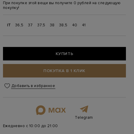
При покупке этой вещи вы получите 0 рублей на следующую
покупку!
IT
36,5
37
37,5
38
38,5
40
41
КУПИТЬ
ПОКУПКА В 1 КЛИК
Добавить в избранное
Telegram
Ежедневно с 10:00 до 21:00