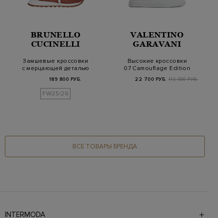
BRUNELLO
VALENTINO
CUCINELLI
GARAVANI
Замшевые кроссовки
Высокие кроссовки
с мерцающей деталью
07 Camouflage Edition
Мониль
из телячьей ко…
189 800 РУБ.
22 700 РУБ.
113 500 РУБ.
FW25/26
ВСЕ ТОВАРЫ БРЕНДА
INTERMODA