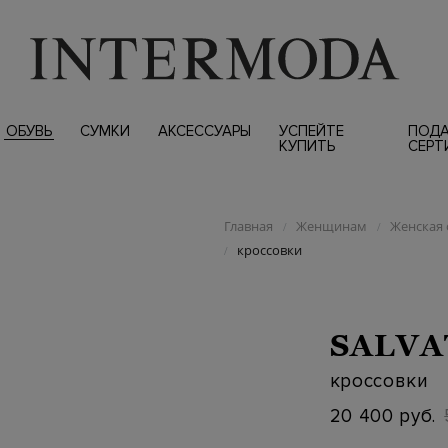
ОБУВЬ
СУМКИ
АКСЕССУАРЫ
УСПЕЙТЕ
ПОД
КУПИТЬ
СЕРТ
Главная
Женщинам
Женская 
/
/
кроссовки
/
SALVA
кроссовки
20 400 руб.