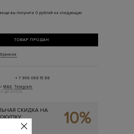
 вещи вы получите 0 рублей на следующую
ТОВАР ПРОДАН
збранное
+ 7 996 066 15 88
 в
MAX
,
Telegram
0 до 21:00)
ЬНАЯ СКИДКА НА
10%
ОКУПКУ