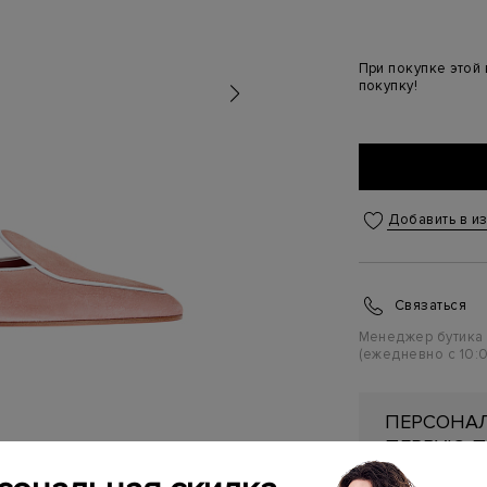
При покупке этой
покупку!
Добавить в и
Связаться
Менеджер бутика
(ежедневно с 10:0
ПЕРСОНАЛ
ПЕРВУЮ П
Подробнее