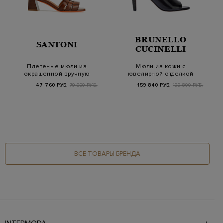
BRUNELLO
SANTONI
CUCINELLI
Плетеные мюли из
Мюли из кожи с
окрашенной вручную
ювелирной отделкой
телячьей кожи
Мониль на каблуках
47 760 РУБ.
79 600 РУБ.
159 840 РУБ.
199 800 РУБ.
ВСЕ ТОВАРЫ БРЕНДА