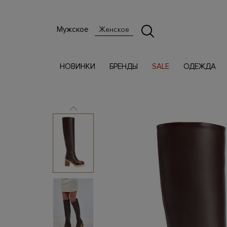
Мужское
Женское
НОВИНКИ
БРЕНДЫ
SALE
ОДЕЖДА