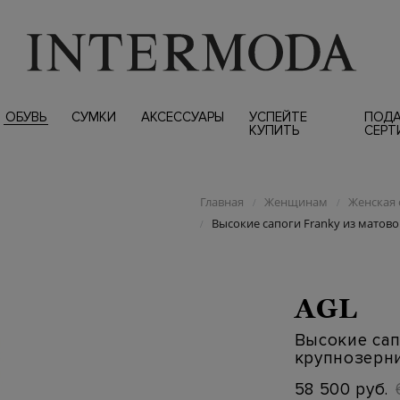
ОБУВЬ
СУМКИ
АКСЕССУАРЫ
УСПЕЙТЕ
ПОД
КУПИТЬ
СЕРТ
Главная
Женщинам
Женская 
/
/
Высокие сапоги Franky из матов
/
AGL
Высокие сап
крупнозерн
58 500 руб.