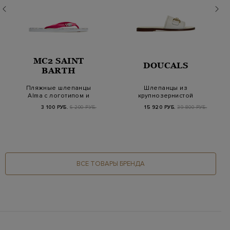
MC2 SAINT
DOUCALS
BARTH
Пляжные шлепанцы
Шлепанцы из
Alma с логотипом и
крупнозернистой
принтом
кожи с литым декором
3 100 РУБ.
6 200 РУБ.
15 920 РУБ.
39 800 РУБ.
ВСЕ ТОВАРЫ БРЕНДА