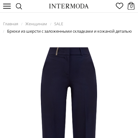
0
Главная
Женщинам
SALE
/
/
Брюки из шерсти с заложенными складками и кожаной деталью
/