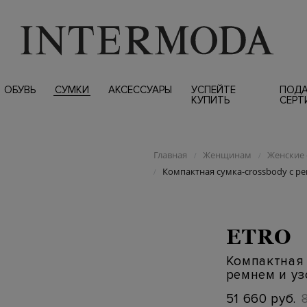
ОБУВЬ
СУМКИ
АКСЕССУАРЫ
УСПЕЙТЕ
ПОД
КУПИТЬ
СЕРТ
Главная
Женщинам
Женские 
/
/
Компактная сумка-crossbody с 
/
ETRO
Компактная 
ремнем и у
51 660 руб.