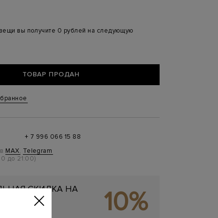
 вещи вы получите 0 рублей на следующую
ТОВАР ПРОДАН
збранное
+ 7 996 066 15 88
 в
MAX
,
Telegram
0 до 21:00)
ЬНАЯ СКИДКА НА
10%
ОКУПКУ