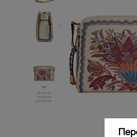
Фото в
полном
размере
Пер